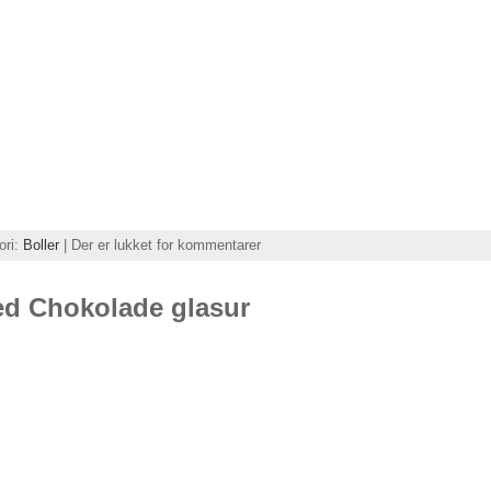
ori:
Boller
|
Der er lukket for kommentarer
ed Chokolade glasur