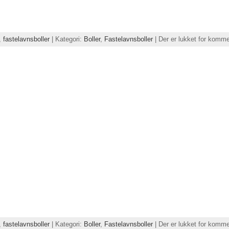
,
fastelavnsboller
| Kategori:
Boller
,
Fastelavnsboller
|
Der er lukket for komme
,
fastelavnsboller
| Kategori:
Boller
,
Fastelavnsboller
|
Der er lukket for komme