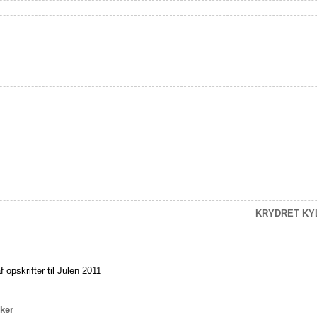
KRYDRET KY
 opskrifter til Julen 2011
ker