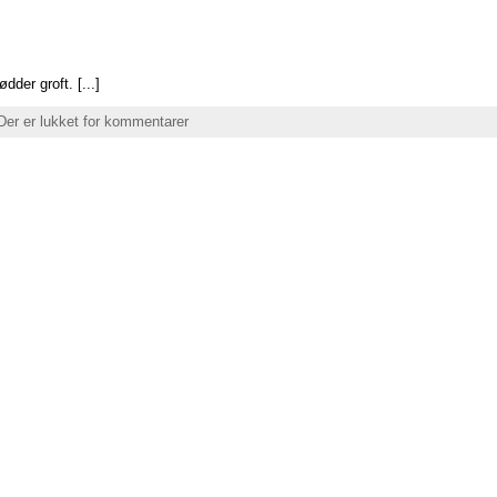
dder groft. [...]
Der er lukket for kommentarer