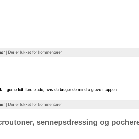
hør
|
Der er lukket for kommentarer
k – gerne lidt flere blade, hvis du bruger de mindre grove i toppen
hør
|
Der er lukket for kommentarer
croutoner, sennepsdressing og pocher