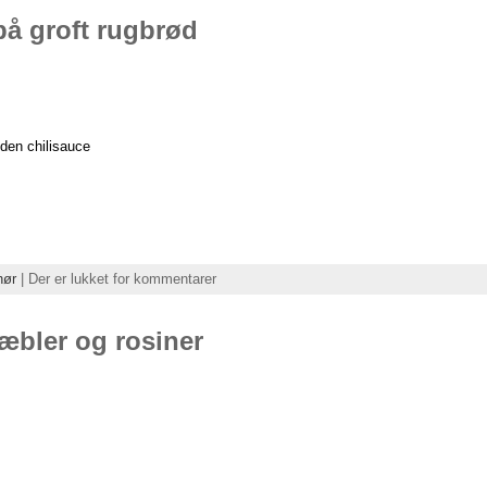
å groft rugbrød
den chilisauce
hør
|
Der er lukket for kommentarer
æbler og rosiner