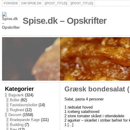
FORSIDE
OM SPISE.DK
[[POST_TITLE]]
[[POST_TITLE]]
Spise.dk – Opskrifter
Kategorier
Græsk bondesalat ( h
Bagværk
(324)
Salat, pasta 4 personer
Boller
(82)
Fastelavnsboller
(14)
1 rødsalat hoved
Rugbrød
(12)
1 iceberg salathoved
Dessert
(1558)
2 store tomater skåret i ottendedele
Bradepande Kage
(111)
2 agurker – skællet i striber befriet fo
1 [...]
Budding
(7)
Bær
(12)