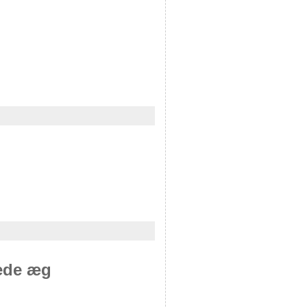
ede æg