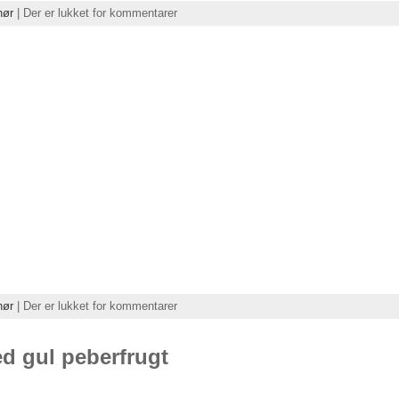
hør
|
Der er lukket for kommentarer
hør
|
Der er lukket for kommentarer
d gul peberfrugt