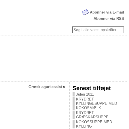
Abonner via E-mail
Abonner via RSS
Græsk agurkesalat
»
Senest tilføjet
Julen 2011
KRYDRET
KYLLINGESUPPE MED
KOKOSMÆLK
KRYDRET
GRÆSKARSUPPE
KOKOSSUPPE MED
KYLLING