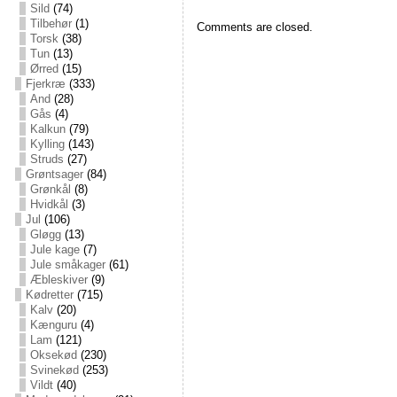
Sild
(74)
Tilbehør
(1)
Comments are closed.
Torsk
(38)
Tun
(13)
Ørred
(15)
Fjerkræ
(333)
And
(28)
Gås
(4)
Kalkun
(79)
Kylling
(143)
Struds
(27)
Grøntsager
(84)
Grønkål
(8)
Hvidkål
(3)
Jul
(106)
Gløgg
(13)
Jule kage
(7)
Jule småkager
(61)
Æbleskiver
(9)
Kødretter
(715)
Kalv
(20)
Kænguru
(4)
Lam
(121)
Oksekød
(230)
Svinekød
(253)
Vildt
(40)