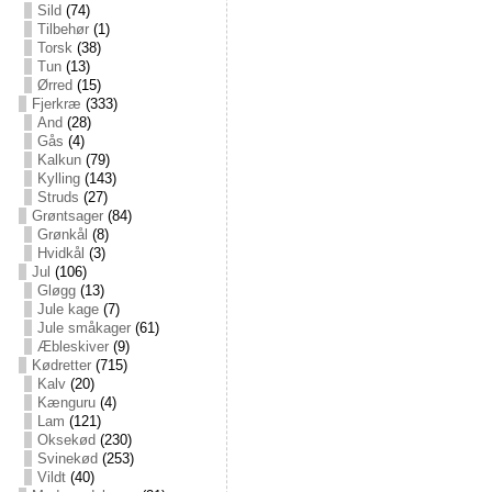
Sild
(74)
Tilbehør
(1)
Torsk
(38)
Tun
(13)
Ørred
(15)
Fjerkræ
(333)
And
(28)
Gås
(4)
Kalkun
(79)
Kylling
(143)
Struds
(27)
Grøntsager
(84)
Grønkål
(8)
Hvidkål
(3)
Jul
(106)
Gløgg
(13)
Jule kage
(7)
Jule småkager
(61)
Æbleskiver
(9)
Kødretter
(715)
Kalv
(20)
Kænguru
(4)
Lam
(121)
Oksekød
(230)
Svinekød
(253)
Vildt
(40)