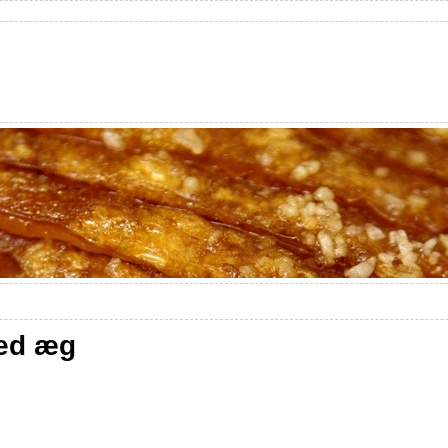
med æg