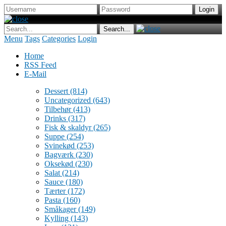
Menu
Tags
Categories
Login
Home
RSS Feed
E-Mail
Dessert
(814)
Uncategorized
(643)
Tilbehør
(413)
Drinks
(317)
Fisk & skaldyr
(265)
Suppe
(254)
Svinekød
(253)
Bagværk
(230)
Oksekød
(230)
Salat
(214)
Sauce
(180)
Tærter
(172)
Pasta
(160)
Småkager
(149)
Kylling
(143)