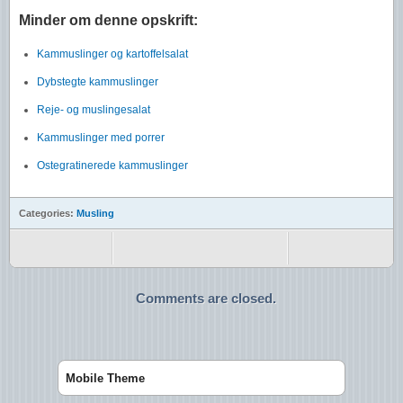
Minder om denne opskrift:
Kammuslinger og kartoffelsalat
Dybstegte kammuslinger
Reje- og muslingesalat
Kammuslinger med porrer
Ostegratinerede kammuslinger
Categories:
Musling
Comments are closed.
Mobile Theme