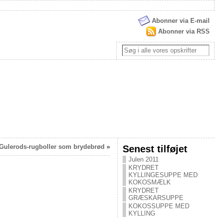
Abonner via E-mail
Abonner via RSS
Gulerods-rugboller som brydebrød
»
Senest tilføjet
Julen 2011
KRYDRET
KYLLINGESUPPE MED
KOKOSMÆLK
KRYDRET
GRÆSKARSUPPE
KOKOSSUPPE MED
KYLLING