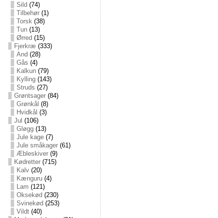
Sild
(74)
Tilbehør
(1)
Torsk
(38)
Tun
(13)
Ørred
(15)
Fjerkræ
(333)
And
(28)
Gås
(4)
Kalkun
(79)
Kylling
(143)
Struds
(27)
Grøntsager
(84)
Grønkål
(8)
Hvidkål
(3)
Jul
(106)
Gløgg
(13)
Jule kage
(7)
Jule småkager
(61)
Æbleskiver
(9)
Kødretter
(715)
Kalv
(20)
Kænguru
(4)
Lam
(121)
Oksekød
(230)
Svinekød
(253)
Vildt
(40)