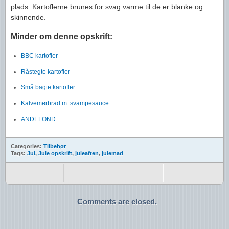
plads. Kartoflerne brunes for svag varme til de er blanke og
skinnende.
Minder om denne opskrift:
BBC kartofler
Råstegte kartofler
Små bagte kartofler
Kalvemørbrad m. svampesauce
ANDEFOND
Categories:
Tilbehør
Tags:
Jul
,
Jule opskrift
,
juleaften
,
julemad
Comments are closed.