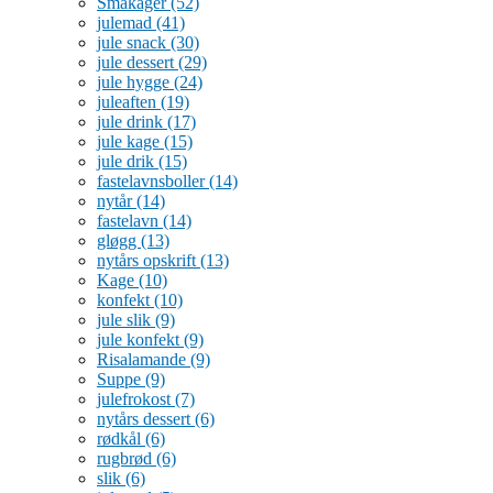
Småkager
(52)
julemad
(41)
jule snack
(30)
jule dessert
(29)
jule hygge
(24)
juleaften
(19)
jule drink
(17)
jule kage
(15)
jule drik
(15)
fastelavnsboller
(14)
nytår
(14)
fastelavn
(14)
gløgg
(13)
nytårs opskrift
(13)
Kage
(10)
konfekt
(10)
jule slik
(9)
jule konfekt
(9)
Risalamande
(9)
Suppe
(9)
julefrokost
(7)
nytårs dessert
(6)
rødkål
(6)
rugbrød
(6)
slik
(6)