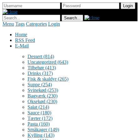
Menu
Tags
Categories
Login
Home
RSS Feed
E-Mail
Dessert
(814)
Uncategorized
(643)
Tilbehør
(413)
Drinks
(317)
Fisk & skaldyr
(265)
Suppe
(254)
Svinekød
(253)
Bagværk
(230)
Oksekød
(230)
Salat
(214)
Sauce
(180)
Tærter
(172)
Pasta
(160)
Småkager
(149)
Kylling
(143)