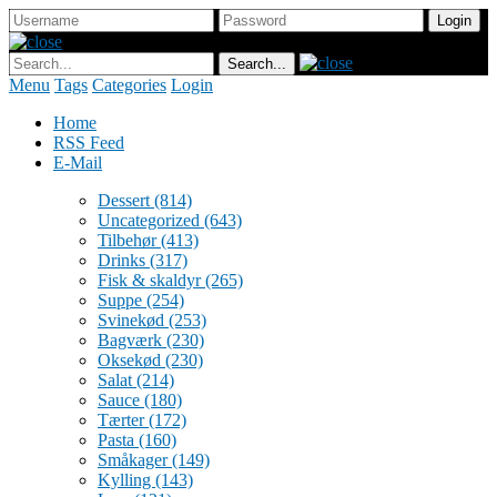
Menu
Tags
Categories
Login
Home
RSS Feed
E-Mail
Dessert
(814)
Uncategorized
(643)
Tilbehør
(413)
Drinks
(317)
Fisk & skaldyr
(265)
Suppe
(254)
Svinekød
(253)
Bagværk
(230)
Oksekød
(230)
Salat
(214)
Sauce
(180)
Tærter
(172)
Pasta
(160)
Småkager
(149)
Kylling
(143)