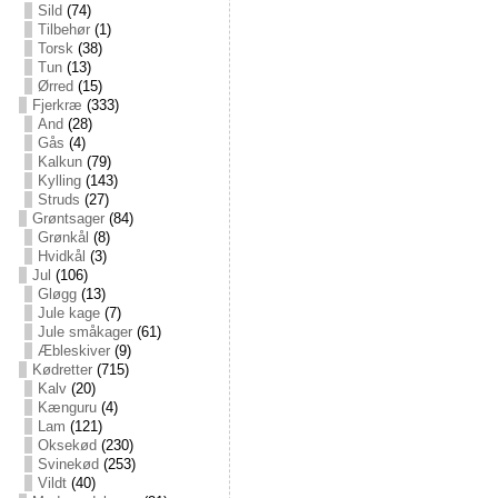
Sild
(74)
Tilbehør
(1)
Torsk
(38)
Tun
(13)
Ørred
(15)
Fjerkræ
(333)
And
(28)
Gås
(4)
Kalkun
(79)
Kylling
(143)
Struds
(27)
Grøntsager
(84)
Grønkål
(8)
Hvidkål
(3)
Jul
(106)
Gløgg
(13)
Jule kage
(7)
Jule småkager
(61)
Æbleskiver
(9)
Kødretter
(715)
Kalv
(20)
Kænguru
(4)
Lam
(121)
Oksekød
(230)
Svinekød
(253)
Vildt
(40)