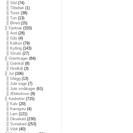
Sild
(74)
Tilbehør
(1)
Torsk
(38)
Tun
(13)
Ørred
(15)
Fjerkræ
(333)
And
(28)
Gås
(4)
Kalkun
(79)
Kylling
(143)
Struds
(27)
Grøntsager
(84)
Grønkål
(8)
Hvidkål
(3)
Jul
(106)
Gløgg
(13)
Jule kage
(7)
Jule småkager
(61)
Æbleskiver
(9)
Kødretter
(715)
Kalv
(20)
Kænguru
(4)
Lam
(121)
Oksekød
(230)
Svinekød
(253)
Vildt
(40)