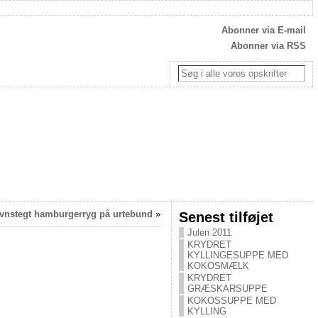
Abonner via E-mail
Abonner via RSS
vnstegt hamburgerryg på urtebund
»
Senest tilføjet
Julen 2011
KRYDRET
KYLLINGESUPPE MED
KOKOSMÆLK
KRYDRET
GRÆSKARSUPPE
KOKOSSUPPE MED
KYLLING