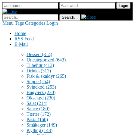
Menu
Tags
Categories
Login
Home
RSS Feed
E-Mail
Dessert
(814)
Uncategorized
(643)
Tilbehør
(413)
Drinks
(317)
Fisk & skaldyr
(265)
Suppe
(254)
Svinekød
(253)
Bagværk
(230)
Oksekød
(230)
Salat
(214)
Sauce
(180)
Tærter
(172)
Pasta
(160)
Småkager
(149)
Kylling
(143)