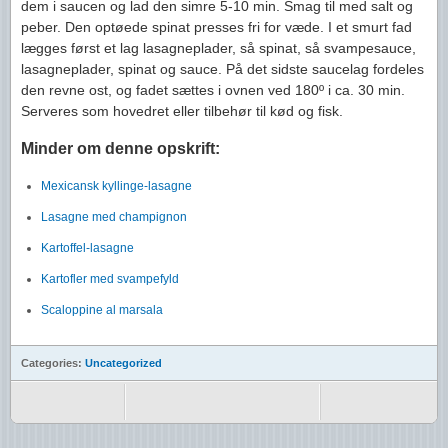
dem i saucen og lad den simre 5-10 min. Smag til med salt og
peber. Den optøede spinat presses fri for væde. I et smurt fad
lægges først et lag lasagneplader, så spinat, så svampesauce,
lasagneplader, spinat og sauce. På det sidste saucelag fordeles
den revne ost, og fadet sættes i ovnen ved 180º i ca. 30 min.
Serveres som hovedret eller tilbehør til kød og fisk.
Minder om denne opskrift:
Mexicansk kyllinge-lasagne
Lasagne med champignon
Kartoffel-lasagne
Kartofler med svampefyld
Scaloppine al marsala
Categories:
Uncategorized