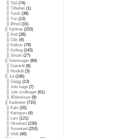
Sild
(74)
Tilbehør
(1)
Torsk
(38)
Tun
(13)
Ørred
(15)
Fjerkræ
(333)
And
(28)
Gås
(4)
Kalkun
(79)
Kylling
(143)
Struds
(27)
Grøntsager
(84)
Grønkål
(8)
Hvidkål
(3)
Jul
(106)
Gløgg
(13)
Jule kage
(7)
Jule småkager
(61)
Æbleskiver
(9)
Kødretter
(715)
Kalv
(20)
Kænguru
(4)
Lam
(121)
Oksekød
(230)
Svinekød
(253)
Vildt
(40)