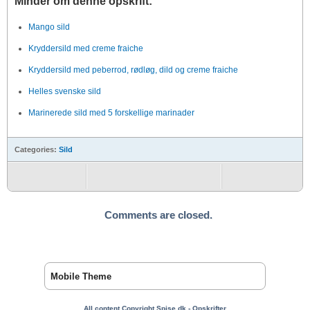
Minder om denne opskrift:
Mango sild
Kryddersild med creme fraiche
Kryddersild med peberrod, rødløg, dild og creme fraiche
Helles svenske sild
Marinerede sild med 5 forskellige marinader
Categories:
Sild
Comments are closed.
Mobile Theme
All content Copyright Spise.dk - Opskrifter