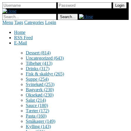
Menu
Tags
Categories
Login
Home
RSS Feed
E-Mail
Dessert
(814)
Uncategorized
(643)
Tilbehør
(413)
Drinks
(317)
Fisk & skaldyr
(265)
Suppe
(254)
Svinekød
(253)
Bagværk
(230)
Oksekød
(230)
Salat
(214)
Sauce
(180)
Tærter
(172)
Pasta
(160)
Småkager
(149)
Kylling
(143)