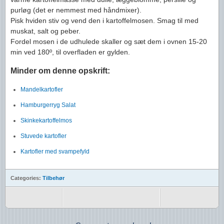
purløg (det er nemmest med håndmixer).
Pisk hviden stiv og vend den i kartoffelmosen. Smag til med
muskat, salt og peber.
Fordel mosen i de udhulede skaller og sæt dem i ovnen 15-20
min ved 180º, til overfladen er gylden.
Minder om denne opskrift:
Mandelkartofler
Hamburgerryg Salat
Skinkekartoffelmos
Stuvede kartofler
Kartofler med svampefyld
Categories:
Tilbehør