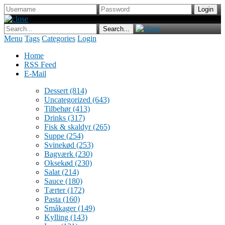
Menu
Tags
Categories
Login
Home
RSS Feed
E-Mail
Dessert
(814)
Uncategorized
(643)
Tilbehør
(413)
Drinks
(317)
Fisk & skaldyr
(265)
Suppe
(254)
Svinekød
(253)
Bagværk
(230)
Oksekød
(230)
Salat
(214)
Sauce
(180)
Tærter
(172)
Pasta
(160)
Småkager
(149)
Kylling
(143)