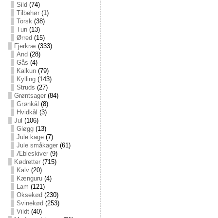
Sild
(74)
Tilbehør
(1)
Torsk
(38)
Tun
(13)
Ørred
(15)
Fjerkræ
(333)
And
(28)
Gås
(4)
Kalkun
(79)
Kylling
(143)
Struds
(27)
Grøntsager
(84)
Grønkål
(8)
Hvidkål
(3)
Jul
(106)
Gløgg
(13)
Jule kage
(7)
Jule småkager
(61)
Æbleskiver
(9)
Kødretter
(715)
Kalv
(20)
Kænguru
(4)
Lam
(121)
Oksekød
(230)
Svinekød
(253)
Vildt
(40)