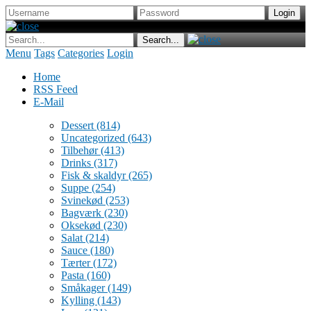
Menu
Tags
Categories
Login
Home
RSS Feed
E-Mail
Dessert
(814)
Uncategorized
(643)
Tilbehør
(413)
Drinks
(317)
Fisk & skaldyr
(265)
Suppe
(254)
Svinekød
(253)
Bagværk
(230)
Oksekød
(230)
Salat
(214)
Sauce
(180)
Tærter
(172)
Pasta
(160)
Småkager
(149)
Kylling
(143)