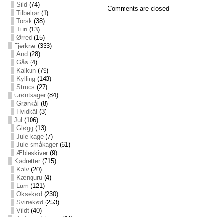
Sild
(74)
Comments are closed.
Tilbehør
(1)
Torsk
(38)
Tun
(13)
Ørred
(15)
Fjerkræ
(333)
And
(28)
Gås
(4)
Kalkun
(79)
Kylling
(143)
Struds
(27)
Grøntsager
(84)
Grønkål
(8)
Hvidkål
(3)
Jul
(106)
Gløgg
(13)
Jule kage
(7)
Jule småkager
(61)
Æbleskiver
(9)
Kødretter
(715)
Kalv
(20)
Kænguru
(4)
Lam
(121)
Oksekød
(230)
Svinekød
(253)
Vildt
(40)