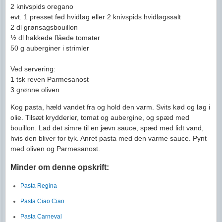
2 knivspids oregano
evt. 1 presset fed hvidløg eller 2 knivspids hvidløgssalt
2 dl grønsagsbouillon
½ dl hakkede flåede tomater
50 g auberginer i strimler
Ved servering:
1 tsk reven Parmesanost
3 grønne oliven
Kog pasta, hæld vandet fra og hold den varm. Svits kød og løg i
olie. Tilsæt krydderier, tomat og aubergine, og spæd med
bouillon. Lad det simre til en jævn sauce, spæd med lidt vand,
hvis den bliver for tyk. Anret pasta med den varme sauce. Pynt
med oliven og Parmesanost.
Minder om denne opskrift:
Pasta Regina
Pasta Ciao Ciao
Pasta Carneval