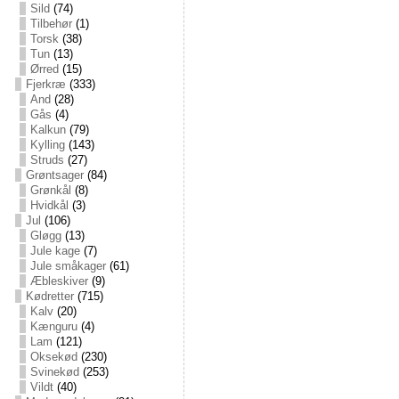
Sild
(74)
Tilbehør
(1)
Torsk
(38)
Tun
(13)
Ørred
(15)
Fjerkræ
(333)
And
(28)
Gås
(4)
Kalkun
(79)
Kylling
(143)
Struds
(27)
Grøntsager
(84)
Grønkål
(8)
Hvidkål
(3)
Jul
(106)
Gløgg
(13)
Jule kage
(7)
Jule småkager
(61)
Æbleskiver
(9)
Kødretter
(715)
Kalv
(20)
Kænguru
(4)
Lam
(121)
Oksekød
(230)
Svinekød
(253)
Vildt
(40)