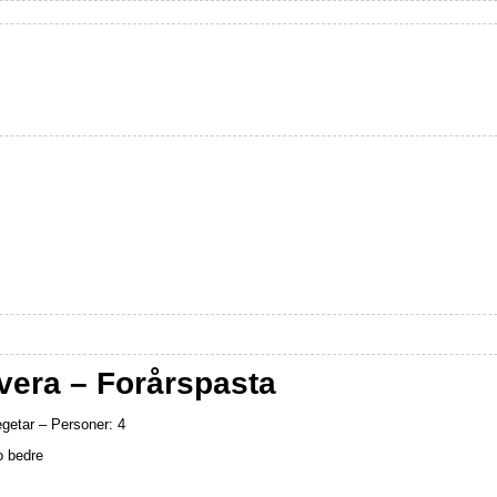
vera – Forårspasta
egetar – Personer: 4
o bedre