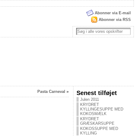
Abonner via E-mail
Abonner via RSS
Pasta Carneval
»
Senest tilføjet
Julen 2011
KRYDRET
KYLLINGESUPPE MED
KOKOSMÆLK
KRYDRET
GRÆSKARSUPPE
KOKOSSUPPE MED
KYLLING