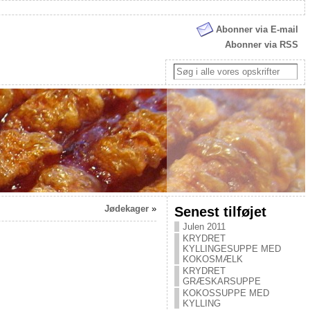
Abonner via E-mail
Abonner via RSS
Jødekager
»
Senest tilføjet
Julen 2011
KRYDRET
KYLLINGESUPPE MED
KOKOSMÆLK
KRYDRET
GRÆSKARSUPPE
KOKOSSUPPE MED
KYLLING