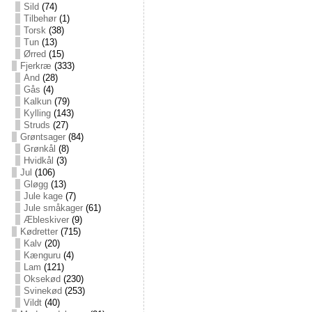
Sild
(74)
Tilbehør
(1)
Torsk
(38)
Tun
(13)
Ørred
(15)
Fjerkræ
(333)
And
(28)
Gås
(4)
Kalkun
(79)
Kylling
(143)
Struds
(27)
Grøntsager
(84)
Grønkål
(8)
Hvidkål
(3)
Jul
(106)
Gløgg
(13)
Jule kage
(7)
Jule småkager
(61)
Æbleskiver
(9)
Kødretter
(715)
Kalv
(20)
Kænguru
(4)
Lam
(121)
Oksekød
(230)
Svinekød
(253)
Vildt
(40)