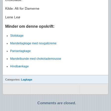
Kilde: Alt for Damerne
Lene Leø
Minder om denne opskrift:
Slotskage
Mandellagkage med nougatcreme
Pariserlagkage
Mandelbunde med chokolademousse
Hindbærkage
Categories:
Lagkage
Comments are closed.