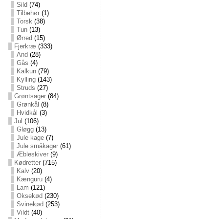
Sild
(74)
Tilbehør
(1)
Torsk
(38)
Tun
(13)
Ørred
(15)
Fjerkræ
(333)
And
(28)
Gås
(4)
Kalkun
(79)
Kylling
(143)
Struds
(27)
Grøntsager
(84)
Grønkål
(8)
Hvidkål
(3)
Jul
(106)
Gløgg
(13)
Jule kage
(7)
Jule småkager
(61)
Æbleskiver
(9)
Kødretter
(715)
Kalv
(20)
Kænguru
(4)
Lam
(121)
Oksekød
(230)
Svinekød
(253)
Vildt
(40)