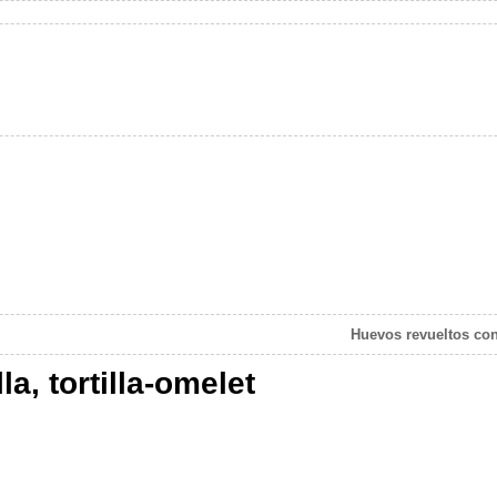
Huevos revueltos con
la, tortilla-omelet