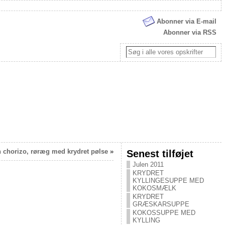
Abonner via E-mail
Abonner via RSS
 chorizo, røræg med krydret pølse
»
Senest tilføjet
Julen 2011
KRYDRET
KYLLINGESUPPE MED
KOKOSMÆLK
KRYDRET
GRÆSKARSUPPE
KOKOSSUPPE MED
KYLLING