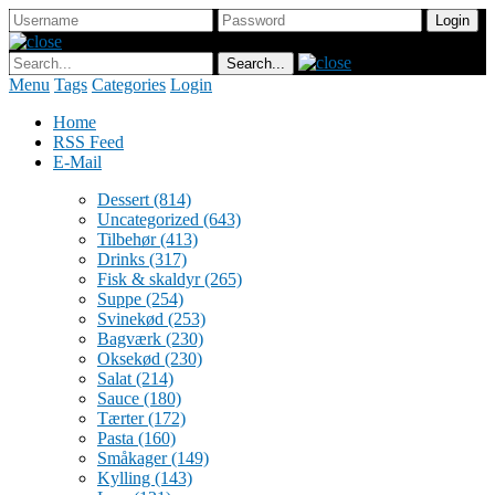
Menu
Tags
Categories
Login
Home
RSS Feed
E-Mail
Dessert
(814)
Uncategorized
(643)
Tilbehør
(413)
Drinks
(317)
Fisk & skaldyr
(265)
Suppe
(254)
Svinekød
(253)
Bagværk
(230)
Oksekød
(230)
Salat
(214)
Sauce
(180)
Tærter
(172)
Pasta
(160)
Småkager
(149)
Kylling
(143)