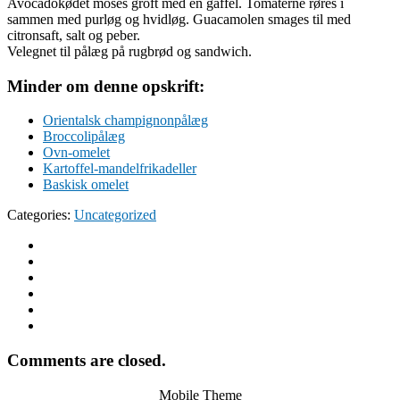
Avocadokødet moses groft med en gaffel. Tomaterne røres i
sammen med purløg og hvidløg. Guacamolen smages til med
citronsaft, salt og peber.
Velegnet til pålæg på rugbrød og sandwich.
Minder om denne opskrift:
Orientalsk champignonpålæg
Broccolipålæg
Ovn-omelet
Kartoffel-mandelfrikadeller
Baskisk omelet
Categories:
Uncategorized
Comments are closed.
Mobile Theme