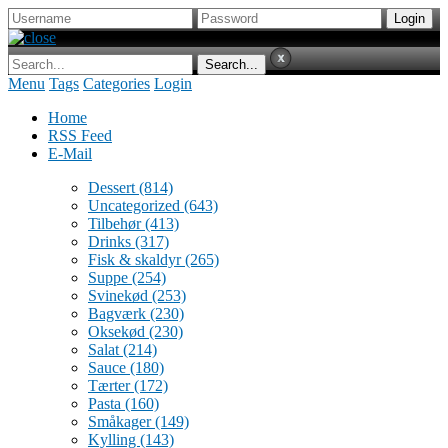
Menu
Tags
Categories
Login
Home
RSS Feed
E-Mail
Dessert
(814)
Uncategorized
(643)
Tilbehør
(413)
Drinks
(317)
Fisk & skaldyr
(265)
Suppe
(254)
Svinekød
(253)
Bagværk
(230)
Oksekød
(230)
Salat
(214)
Sauce
(180)
Tærter
(172)
Pasta
(160)
Småkager
(149)
Kylling
(143)