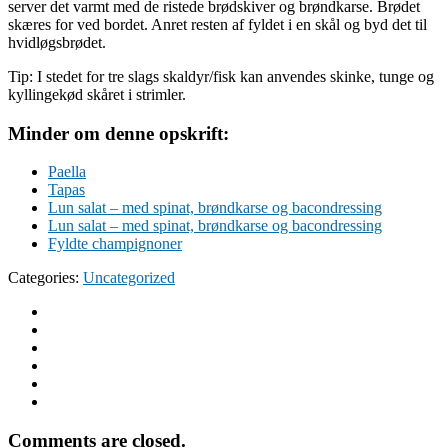
server det varmt med de ristede brødskiver og brøndkarse. Brødet
skæres for ved bordet. Anret resten af fyldet i en skål og byd det til
hvidløgsbrødet.
Tip: I stedet for tre slags skaldyr/fisk kan anvendes skinke, tunge og
kyllingekød skåret i strimler.
Minder om denne opskrift:
Paella
Tapas
Lun salat – med spinat, brøndkarse og bacondressing
Lun salat – med spinat, brøndkarse og bacondressing
Fyldte champignoner
Categories:
Uncategorized
Comments are closed.