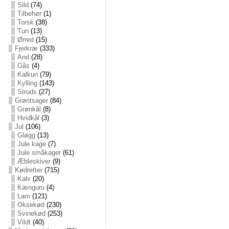
Sild
(74)
Tilbehør
(1)
Torsk
(38)
Tun
(13)
Ørred
(15)
Fjerkræ
(333)
And
(28)
Gås
(4)
Kalkun
(79)
Kylling
(143)
Struds
(27)
Grøntsager
(84)
Grønkål
(8)
Hvidkål
(3)
Jul
(106)
Gløgg
(13)
Jule kage
(7)
Jule småkager
(61)
Æbleskiver
(9)
Kødretter
(715)
Kalv
(20)
Kænguru
(4)
Lam
(121)
Oksekød
(230)
Svinekød
(253)
Vildt
(40)