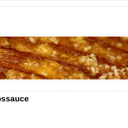
pssauce