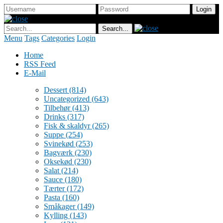
Menu
Tags
Categories
Login
Home
RSS Feed
E-Mail
Dessert
(814)
Uncategorized
(643)
Tilbehør
(413)
Drinks
(317)
Fisk & skaldyr
(265)
Suppe
(254)
Svinekød
(253)
Bagværk
(230)
Oksekød
(230)
Salat
(214)
Sauce
(180)
Tærter
(172)
Pasta
(160)
Småkager
(149)
Kylling
(143)