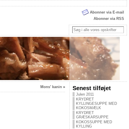
Abonner via E-mail
Abonner via RSS
Mons’ kanin
»
Senest tilføjet
Julen 2011
KRYDRET
KYLLINGESUPPE MED
KOKOSMÆLK
KRYDRET
GRÆSKARSUPPE
KOKOSSUPPE MED
KYLLING