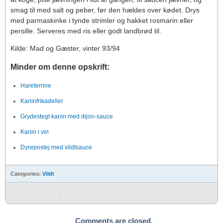
smag til med salt og peber, før den hældes over kødet. Drys
med parmaskinke i tynde strimler og hakket rosmarin eller
persille. Serveres med ris eller godt landbrød til.
Kilde: Mad og Gæster, vinter 93/94
Minder om denne opskrift:
Hareterrine
Kaninfrikadeller
Grydestegt kanin med dijon-sauce
Kanin i vin
Dyrepostej med vildtsauce
Categories:
Vildt
Comments are closed.