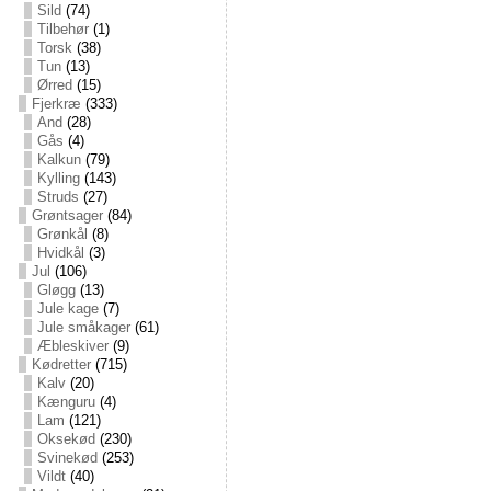
Sild
(74)
Tilbehør
(1)
Torsk
(38)
Tun
(13)
Ørred
(15)
Fjerkræ
(333)
And
(28)
Gås
(4)
Kalkun
(79)
Kylling
(143)
Struds
(27)
Grøntsager
(84)
Grønkål
(8)
Hvidkål
(3)
Jul
(106)
Gløgg
(13)
Jule kage
(7)
Jule småkager
(61)
Æbleskiver
(9)
Kødretter
(715)
Kalv
(20)
Kænguru
(4)
Lam
(121)
Oksekød
(230)
Svinekød
(253)
Vildt
(40)