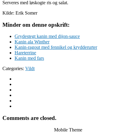
Serveres med løskogte ris og salat.
Kilde: Erik Somer
Minder om denne opskrift:
Grydestegt kanin med dijon-sauce
Kanin ala Winther
Kanin-ragout med fennikel og krydderurter
Hareterrine
Kanin med fars
Categories:
Vildt
Comments are closed.
Mobile Theme