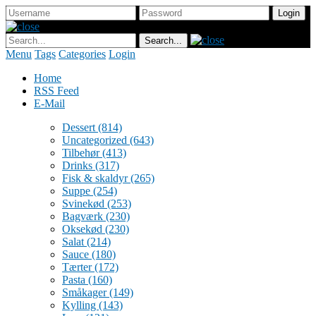
Menu
Tags
Categories
Login
Home
RSS Feed
E-Mail
Dessert
(814)
Uncategorized
(643)
Tilbehør
(413)
Drinks
(317)
Fisk & skaldyr
(265)
Suppe
(254)
Svinekød
(253)
Bagværk
(230)
Oksekød
(230)
Salat
(214)
Sauce
(180)
Tærter
(172)
Pasta
(160)
Småkager
(149)
Kylling
(143)