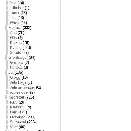
Sild
(74)
Tilbehør
(1)
Torsk
(38)
Tun
(13)
Ørred
(15)
Fjerkræ
(333)
And
(28)
Gås
(4)
Kalkun
(79)
Kylling
(143)
Struds
(27)
Grøntsager
(84)
Grønkål
(8)
Hvidkål
(3)
Jul
(106)
Gløgg
(13)
Jule kage
(7)
Jule småkager
(61)
Æbleskiver
(9)
Kødretter
(715)
Kalv
(20)
Kænguru
(4)
Lam
(121)
Oksekød
(230)
Svinekød
(253)
Vildt
(40)