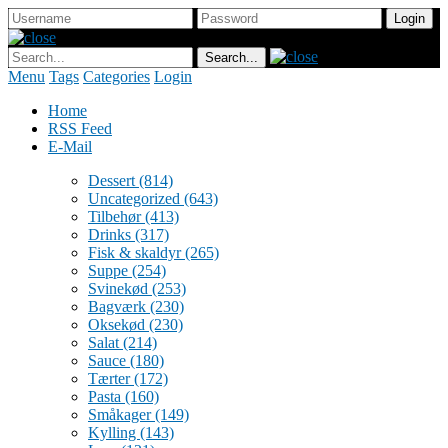
Menu
Tags
Categories
Login
Home
RSS Feed
E-Mail
Dessert
(814)
Uncategorized
(643)
Tilbehør
(413)
Drinks
(317)
Fisk & skaldyr
(265)
Suppe
(254)
Svinekød
(253)
Bagværk
(230)
Oksekød
(230)
Salat
(214)
Sauce
(180)
Tærter
(172)
Pasta
(160)
Småkager
(149)
Kylling
(143)