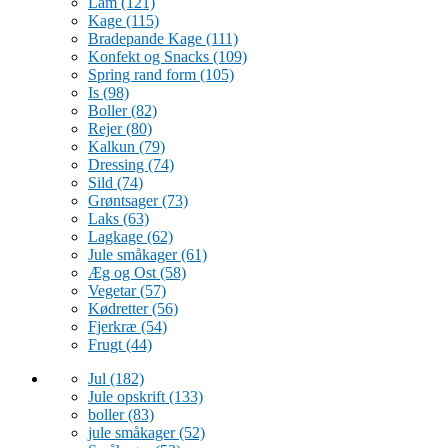
Lam
(121)
Kage
(115)
Bradepande Kage
(111)
Konfekt og Snacks
(109)
Spring rand form
(105)
Is
(98)
Boller
(82)
Rejer
(80)
Kalkun
(79)
Dressing
(74)
Sild
(74)
Grøntsager
(73)
Laks
(63)
Lagkage
(62)
Jule småkager
(61)
Æg og Ost
(58)
Vegetar
(57)
Kødretter
(56)
Fjerkræ
(54)
Frugt
(44)
Jul
(182)
Jule opskrift
(133)
boller
(83)
jule småkager
(52)