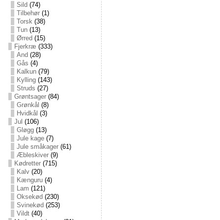
Sild
(74)
Tilbehør
(1)
Torsk
(38)
Tun
(13)
Ørred
(15)
Fjerkræ
(333)
And
(28)
Gås
(4)
Kalkun
(79)
Kylling
(143)
Struds
(27)
Grøntsager
(84)
Grønkål
(8)
Hvidkål
(3)
Jul
(106)
Gløgg
(13)
Jule kage
(7)
Jule småkager
(61)
Æbleskiver
(9)
Kødretter
(715)
Kalv
(20)
Kænguru
(4)
Lam
(121)
Oksekød
(230)
Svinekød
(253)
Vildt
(40)