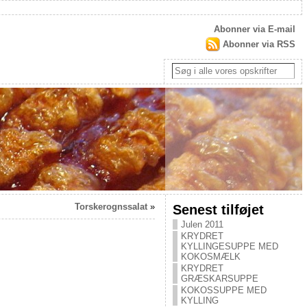
Abonner via E-mail
Abonner via RSS
Torskerognssalat
»
Senest tilføjet
Julen 2011
KRYDRET
KYLLINGESUPPE MED
KOKOSMÆLK
KRYDRET
GRÆSKARSUPPE
KOKOSSUPPE MED
KYLLING