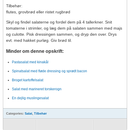
Tilbehør:
flutes, grovbrød eller ristet rugbrød
Skyl og findel salaterne og fordel dem på 4 tallerkner. Snit
tomaterne i strimler, og læg dem på salaten sammen med majs
og culotte. Pisk dressingen sammen, og dryp den over. Drys
evt. med hakket purløg. Giv brød til.
Minder om denne opskrift:
Pastasalat med kinakål
Spinatsalat med fløde dressing og sprødt bacon
Broget kartoffelsalat
Salat med marineret torskerogn
En dejlig muslingesalat
Categories:
Salat
,
Tilbehør