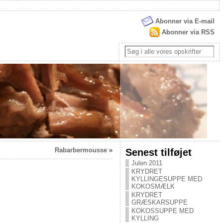
Abonner via E-mail
Abonner via RSS
Rabarbermousse
»
Senest tilføjet
Julen 2011
KRYDRET
KYLLINGESUPPE MED
KOKOSMÆLK
KRYDRET
GRÆSKARSUPPE
KOKOSSUPPE MED
KYLLING