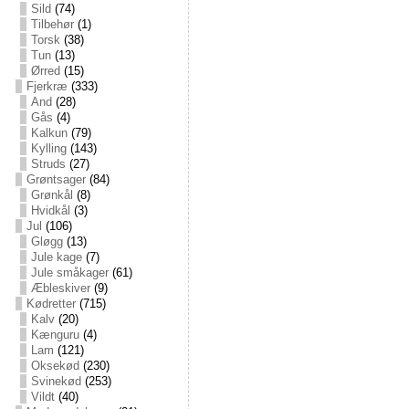
Sild
(74)
Tilbehør
(1)
Torsk
(38)
Tun
(13)
Ørred
(15)
Fjerkræ
(333)
And
(28)
Gås
(4)
Kalkun
(79)
Kylling
(143)
Struds
(27)
Grøntsager
(84)
Grønkål
(8)
Hvidkål
(3)
Jul
(106)
Gløgg
(13)
Jule kage
(7)
Jule småkager
(61)
Æbleskiver
(9)
Kødretter
(715)
Kalv
(20)
Kænguru
(4)
Lam
(121)
Oksekød
(230)
Svinekød
(253)
Vildt
(40)