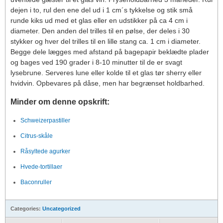
dejen i to, rul den ene del ud i 1 cm´s tykkelse og stik små
runde kiks ud med et glas eller en udstikker på ca 4 cm i
diameter. Den anden del trilles til en pølse, der deles i 30
stykker og hver del trilles til en lille stang ca. 1 cm i diameter.
Begge dele lægges med afstand på bagepapir beklædte plader
og bages ved 190 grader i 8-10 minutter til de er svagt
lysebrune. Serveres lune eller kolde til et glas tør sherry eller
hvidvin. Opbevares på dåse, men har begrænset holdbarhed.
Minder om denne opskrift:
Schweizerpastiller
Citrus-skåle
Råsyltede agurker
Hvede-tortillaer
Baconruller
Categories:
Uncategorized