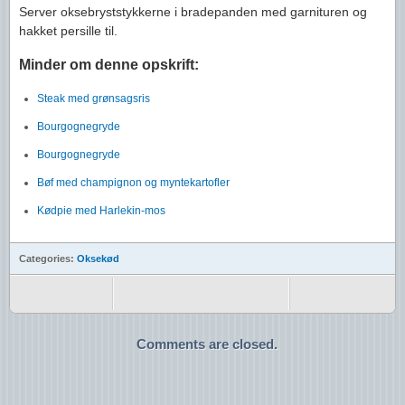
Server oksebryststykkerne i bradepanden med garnituren og
hakket persille til.
Minder om denne opskrift:
Steak med grønsagsris
Bourgognegryde
Bourgognegryde
Bøf med champignon og myntekartofler
Kødpie med Harlekin-mos
Categories:
Oksekød
Comments are closed.