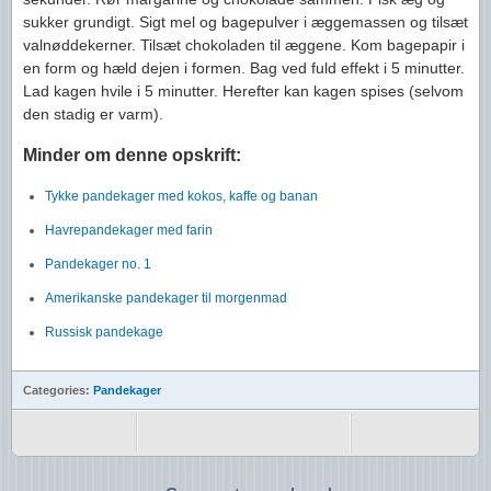
sukker grundigt. Sigt mel og bagepulver i æggemassen og tilsæt
valnøddekerner. Tilsæt chokoladen til æggene. Kom bagepapir i
en form og hæld dejen i formen. Bag ved fuld effekt i 5 minutter.
Lad kagen hvile i 5 minutter. Herefter kan kagen spises (selvom
den stadig er varm).
Minder om denne opskrift:
Tykke pandekager med kokos, kaffe og banan
Havrepandekager med farin
Pandekager no. 1
Amerikanske pandekager til morgenmad
Russisk pandekage
Categories:
Pandekager