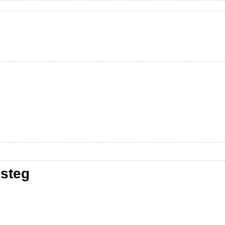
esteg