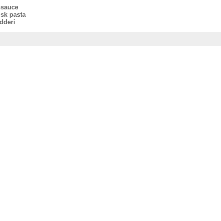
nsauce
isk pasta
dderi