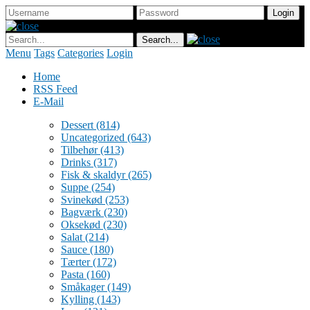
Menu
Tags
Categories
Login
Home
RSS Feed
E-Mail
Dessert
(814)
Uncategorized
(643)
Tilbehør
(413)
Drinks
(317)
Fisk & skaldyr
(265)
Suppe
(254)
Svinekød
(253)
Bagværk
(230)
Oksekød
(230)
Salat
(214)
Sauce
(180)
Tærter
(172)
Pasta
(160)
Småkager
(149)
Kylling
(143)