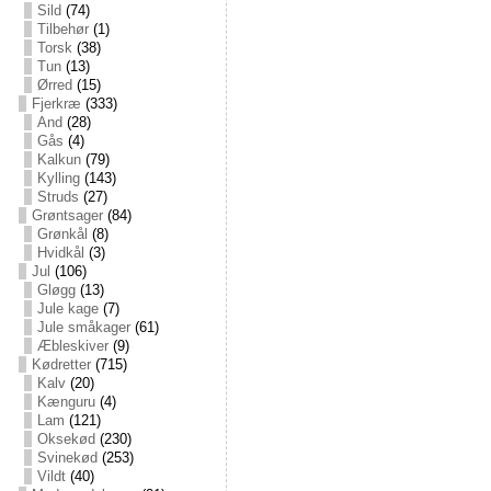
Sild
(74)
Tilbehør
(1)
Torsk
(38)
Tun
(13)
Ørred
(15)
Fjerkræ
(333)
And
(28)
Gås
(4)
Kalkun
(79)
Kylling
(143)
Struds
(27)
Grøntsager
(84)
Grønkål
(8)
Hvidkål
(3)
Jul
(106)
Gløgg
(13)
Jule kage
(7)
Jule småkager
(61)
Æbleskiver
(9)
Kødretter
(715)
Kalv
(20)
Kænguru
(4)
Lam
(121)
Oksekød
(230)
Svinekød
(253)
Vildt
(40)