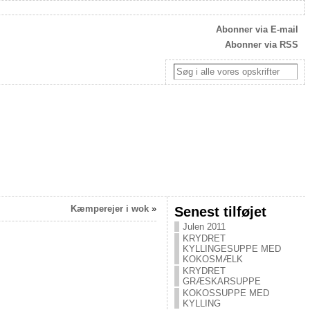
Abonner via E-mail
Abonner via RSS
Kæmperejer i wok
»
Senest tilføjet
Julen 2011
KRYDRET
KYLLINGESUPPE MED
KOKOSMÆLK
KRYDRET
GRÆSKARSUPPE
KOKOSSUPPE MED
KYLLING